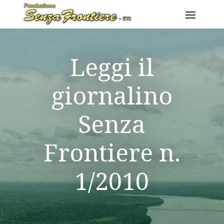
Leggi il
giornalino
Senza
Frontiere n.
1/2010