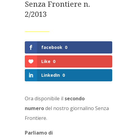
Senza Frontiere n.
2/2013
facebook
0
Like
0
LinkedIn
0
Ora disponibile il
secondo
numero
del nostro giornalino Senza
Frontiere.
Parliamo di