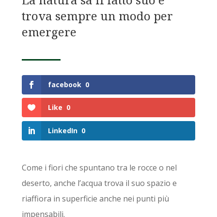
trova sempre un modo per
emergere
facebook
0
Like
0
LinkedIn
0
Come i fiori che spuntano tra le rocce o nel
deserto, anche l’acqua trova il suo spazio e
riaffiora in superficie anche nei punti più
impensabili.