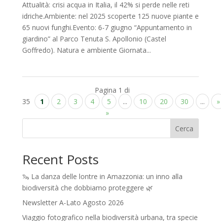
Attualità: crisi acqua in Italia, il 42% si perde nelle reti
idriche.Ambiente: nel 2025 scoperte 125 nuove piante e
65 nuovi funghi.Evento: 6-7 giugno “Appuntamento in
giardino” al Parco Tenuta S. Apollonio (Castel
Goffredo). Natura e ambiente Giornata...
Pagina 1 di
35
1
2
3
4
5
...
10
20
30
...
»
»
Cerca
Recent Posts
🦦 La danza delle lontre in Amazzonia: un inno alla
biodiversità che dobbiamo proteggere 🌿
Newsletter A-Lato Agosto 2026
Viaggio fotografico nella biodiversità urbana, tra specie