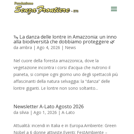
🦦 La danza delle lontre in Amazzonia: un inno
alla biodiversità che dobbiamo proteggere 🌿
da
ambra
|
Ago 4, 2026
|
News
Nel cuore della foresta amazzonica, dove la
vegetazione incontra i corsi d’acqua che nutrono il
pianeta, si compie ogni giorno uno degli spettacoli più
affascinanti della natura selvaggia: la “danza” delle
lontre giganti. Le lontre non sono soltanto...
Newsletter A-Lato Agosto 2026
da
silvia
|
Ago 1, 2026
|
A-Lato
Attualità: incendi in Italia e in Europa.Ambiente: Green
Nobel a 6 donne attiviste.Eventi: FestAmbiente –