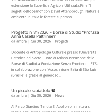
estensione la Superficie Agricola Utilizzata.Film: “I
segreti dell’oceano” con David Attenborough. Natura e
ambiente In Italia le foreste superano...
Progetto n. 81/2026 – Borse di Studio “Prof.ssa
Anna Casella Paltrinieri”
da
ambra
|
Giu 30, 2026
|
Progetti
Docente di Antropologia Culturale presso l’Università
Cattolica del Sacro Cuore di Milano Istituzione delle
Borse di StudioLa Fondazione Senza Frontiere – ETS,
in collaborazione con l’Associazione Italia di São Luís
(Brasile) e grazie al generoso...
Un piccolo scoiattolo 🐿️
da
ambra
|
Giu 30, 2026
|
News
Al Parco Giardino Tenuta S. Apollonio la natura ci