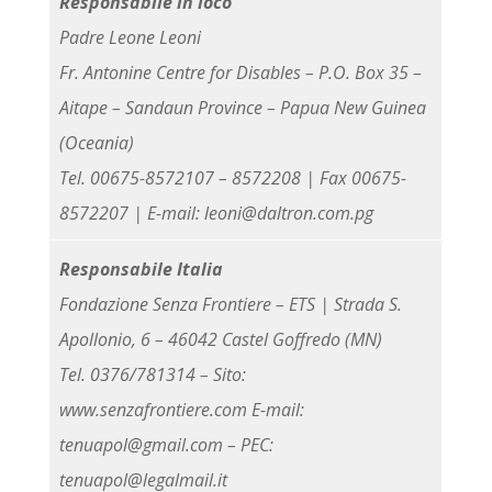
Responsabile in loco
Padre Leone Leoni
Fr. Antonine Centre for Disables – P.O. Box 35 –
Aitape – Sandaun Province – Papua New Guinea
(Oceania)
Tel. 00675-8572107 – 8572208 | Fax 00675-
8572207 | E-mail: leoni@daltron.com.pg
Responsabile Italia
Fondazione Senza Frontiere – ETS | Strada S.
Apollonio, 6 – 46042 Castel Goffredo (MN)
Tel. 0376/781314 – Sito:
www.senzafrontiere.com E-mail:
tenuapol@gmail.com – PEC:
tenuapol@legalmail.it