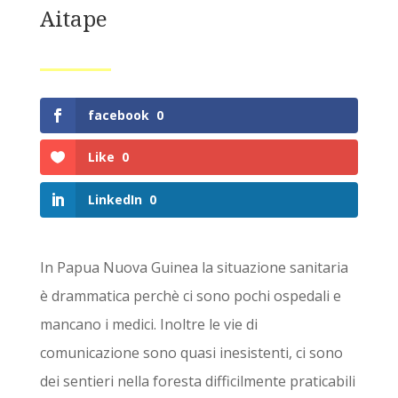
Aitape
facebook
0
Like
0
LinkedIn
0
In Papua Nuova Guinea la situazione sanitaria
è drammatica perchè ci sono pochi ospedali e
mancano i medici. Inoltre le vie di
comunicazione sono quasi inesistenti, ci sono
dei sentieri nella foresta difficilmente praticabili